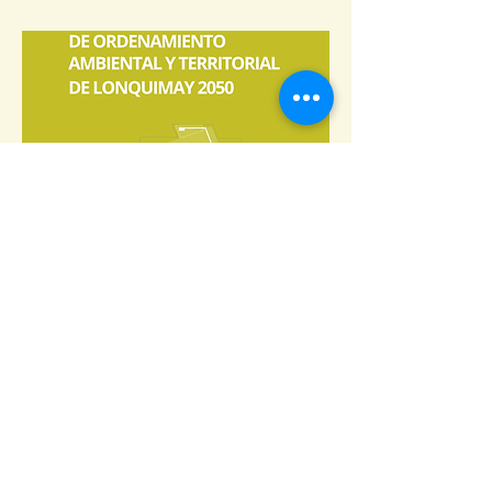
Lonquimay,
La Pampa
Manual de implementación del Plan de
Ordenamiento Territorial de
Lonquimay,
La
Pampa, desarrollado en 2023-24