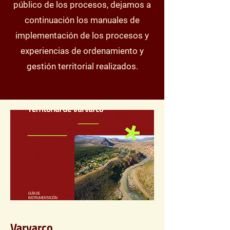
público de los procesos, dejamos a
continuación los manuales de
implementación de los procesos y
experiencias de ordenamiento y
gestión territorial realizados.
Varvarco,