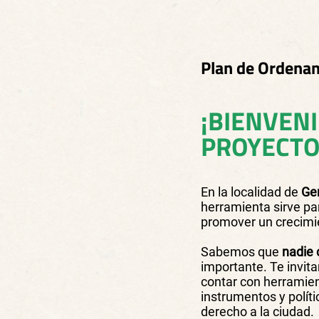
Plan de Ordenam
¡BIENVEN
PROYECTO
En la localidad de
Ge
herramienta sirve par
promover un crecimien
Sabemos que
nadie 
importante. Te invit
contar con herramien
instrumentos y políti
derecho a la ciudad.