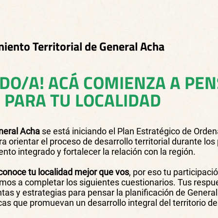
iento Territorial de General Acha
IDO/A! ACÁ COMIENZA A PEN
 PARA TU LOCALIDAD
neral Acha
se está iniciando el Plan Estratégico de Orden
a orientar el proceso de desarrollo territorial durante lo
to integrado y fortalecer la relación con la región.
conoce tu localidad mejor que vos
, por eso tu participac
amos a completar los siguientes cuestionarios. Tus resp
tas y estrategias para pensar la planificación de Genera
cas que promuevan un desarrollo integral del territorio d