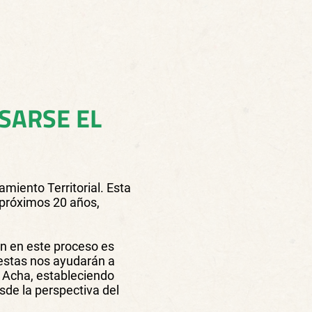
SARSE EL
amiento Territorial. Esta
s próximos 20 años,
ión en este proceso es
uestas nos ayudarán a
l Acha, estableciendo
esde la perspectiva del