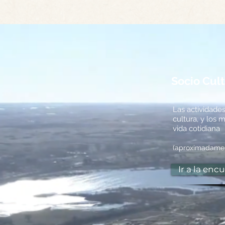
Socio Cult
Las actividade
cultura, y los
vida cotidiana
(aproximadamen
Ir a la enc